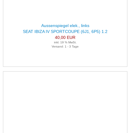
Aussenspiegel elek., links
SEAT IBIZA IV SPORTCOUPE (6J1, 6P5) 1.2
40,00 EUR
inkl. 19 % MwSt.
Versand: 1 - 3 Tage