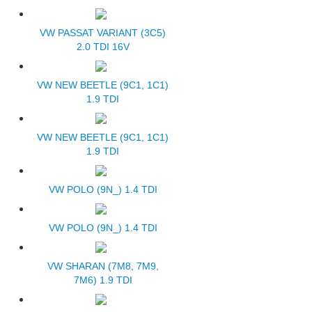
VW PASSAT VARIANT (3C5)
2.0 TDI 16V
VW NEW BEETLE (9C1, 1C1)
1.9 TDI
VW NEW BEETLE (9C1, 1C1)
1.9 TDI
VW POLO (9N_) 1.4 TDI
VW POLO (9N_) 1.4 TDI
VW SHARAN (7M8, 7M9,
7M6) 1.9 TDI