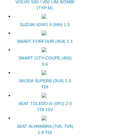
VOLVO S40 / V50 LIM./KOMBI
(TYP:M)
SUZUKI IGNIS II (MH) 1.5
SMART FORFOUR (454) 1.1
SMART CITY-COUPE (450)
0.6
SKODA SUPERB (3U4) 2.0
TDI
SEAT TOLEDO III (5P2) 2.0
TDI 16V
SEAT ALHAMBRA (7V8, 7V9)
1.9 TDI