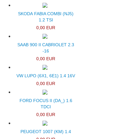
SKODA FABIA COMBI (NJ5)
1.2 TSI
0,00 EUR
SAAB 900 II CABRIOLET 2.3
-16
0,00 EUR
VW LUPO (6X1, 6E1) 1.4 16V
0,00 EUR
FORD FOCUS II (DA_) 1.6
TDCI
0,00 EUR
PEUGEOT 1007 (KM) 1.4