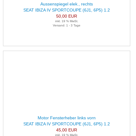
Aussenspiegel elek., rechts
SEAT IBIZA IV SPORTCOUPE (6J1, 6P5) 1.2
50,00 EUR
inkl. 19 % MwSt.
Versand: 1 - 3 Tage
Motor Fensterheber links vorn
SEAT IBIZA IV SPORTCOUPE (6J1, 6P5) 1.2
45,00 EUR
inkl. 19 % MwSt.