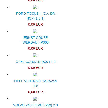
0,00 EUR
FORD FOCUS II (DA, DP,
HCP) 1.6 TI
0,00 EUR
ERNST GRUBE
WERDAU HP300
0,00 EUR
OPEL CORSA D (S07) 1.2
0,00 EUR
OPEL VECTRA C CARAVAN
1.8
0,00 EUR
VOLVO V40 KOMBI (VW) 2.0