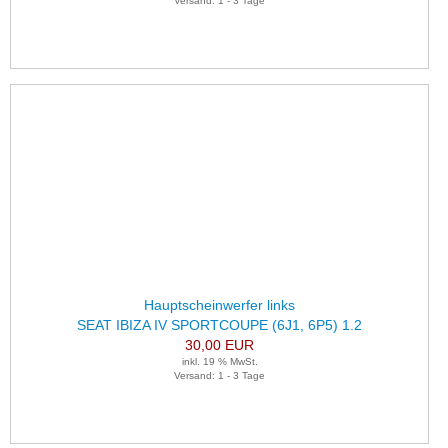
Versand: 1 - 3 Tage
Hauptscheinwerfer links
SEAT IBIZA IV SPORTCOUPE (6J1, 6P5) 1.2
30,00 EUR
inkl. 19 % MwSt.
Versand: 1 - 3 Tage