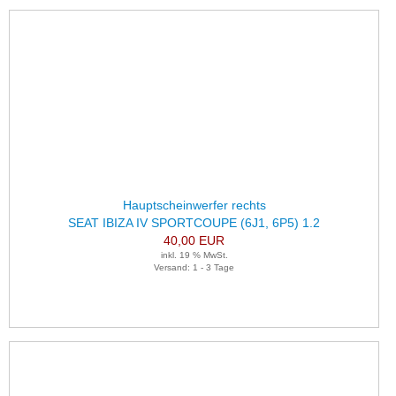
Hauptscheinwerfer rechts
SEAT IBIZA IV SPORTCOUPE (6J1, 6P5) 1.2
40,00 EUR
inkl. 19 % MwSt.
Versand: 1 - 3 Tage