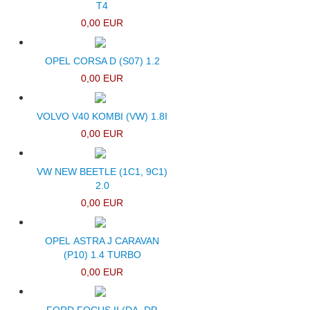
T4
0,00 EUR
OPEL CORSA D (S07) 1.2
0,00 EUR
VOLVO V40 KOMBI (VW) 1.8I
0,00 EUR
VW NEW BEETLE (1C1, 9C1)
2.0
0,00 EUR
OPEL ASTRA J CARAVAN
(P10) 1.4 TURBO
0,00 EUR