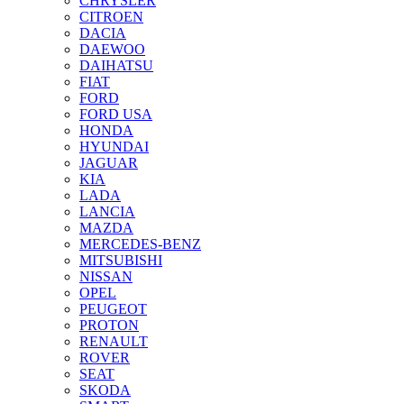
CHRYSLER
CITROEN
DACIA
DAEWOO
DAIHATSU
FIAT
FORD
FORD USA
HONDA
HYUNDAI
JAGUAR
KIA
LADA
LANCIA
MAZDA
MERCEDES-BENZ
MITSUBISHI
NISSAN
OPEL
PEUGEOT
PROTON
RENAULT
ROVER
SEAT
SKODA