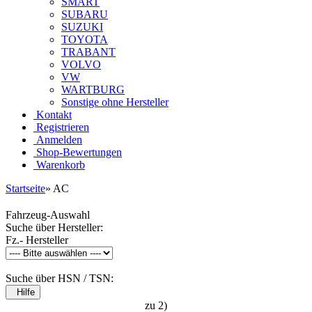
SMART
SUBARU
SUZUKI
TOYOTA
TRABANT
VOLVO
VW
WARTBURG
Sonstige ohne Hersteller
Kontakt
Registrieren
Anmelden
Shop-Bewertungen
Warenkorb
Startseite
»
AC
Fahrzeug-Auswahl
Suche über Hersteller:
Fz.- Hersteller
Suche über HSN / TSN:
Hilfe
zu 2)