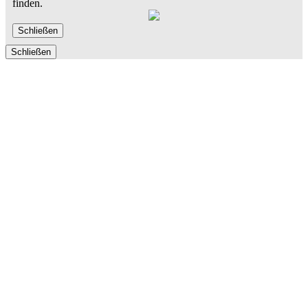
finden.
Schließen
Schließen