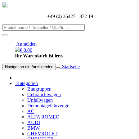
+49 (0) 36427 - 872 19
Anmelden
€ 0,00
Ihr Warenkorb ist leer.
Startseite
Navigation ein-/ausblenden
Kategorien
Baugruppen
Gebrauchtwagen
Unfallwagen
Demontagefahrzeuge
AC
ALFA ROMEO
AUDI
BMW
CHEVROLET